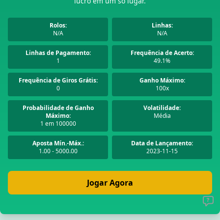
lucro em um só lugar.
Rolos:
Linhas:
N/A
N/A
Linhas de Pagamento:
Frequência de Acerto:
1
49.1%
Frequência de Giros Grátis:
Ganho Máximo:
0
100x
Probabilidade de Ganho
Volatilidade:
Máximo:
Média
1 em 100000
Aposta Mín.-Máx.:
Data de Lançamento:
1.00 - 5000.00
2023-11-15
Jogar Agora