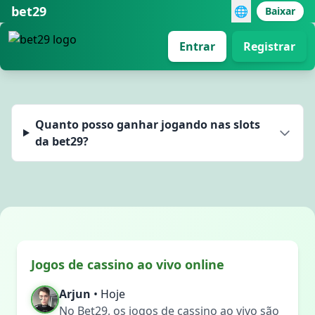
bet29
🌐
Baixar
Entrar
Registrar
Quanto posso ganhar jogando nas slots
da bet29?
Jogos de cassino ao vivo online
Arjun
• Hoje
No Bet29, os jogos de cassino ao vivo são