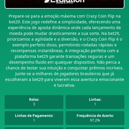
Prepare-se para a emoção máxima com Crazy Coin Flip na
bet29. Este jogo redefine a simplicidade, oferecendo uma
experiência de aposta dinâmica onde cada lançamento de
moeda pode mudar drasticamente a sua sorte. Na bet29,
priorizamos a agilidade e a diversão, e o Crazy Coin Flip é o
exemplo perfeito disso, permitindo rodadas rápidas e
recompensas instantâneas. A integração perfeita com a
plataforma bet29 garante transações seguras e um
desempenho fluido em qualquer dispositivo. Não perca a
chance de testar sua intuição e conquistar prêmios incríveis.
Junte-se a milhares de jogadores brasileiros que já
escolheram a bet29 para viverem essa aventura emocionante
e lucrativa.
Rolos:
Linhas:
3
1
Linhas de Pagamento:
Frequência de Acerto:
1
97.2%