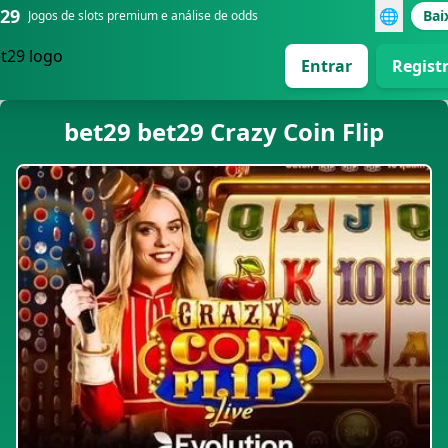
29
🌐
Bai
Jogos de slots premium e análise de odds
Entrar
Regist
bet29 bet29 Crazy Coin Flip